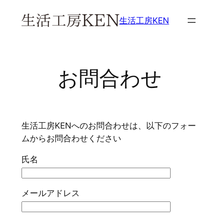
内
生活工房KEN
容
を
ス
キ
お問合わせ
ッ
プ
生活工房KENへのお問合わせは、以下のフォー
ムからお問合わせください
氏名
メールアドレス