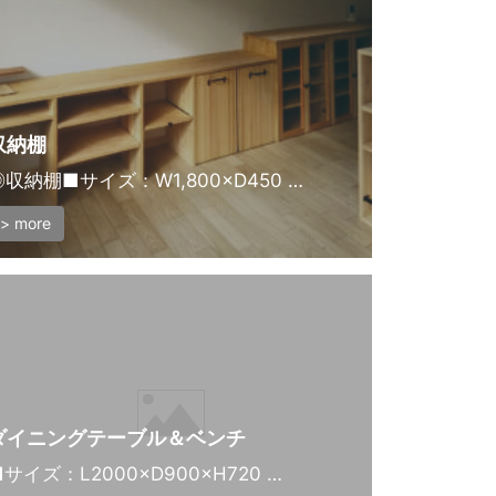
収納棚
◎収納棚■サイズ：W1,800×D450 …
> more
ダイニングテーブル＆ベンチ
サイズ：L2000×D900×H720 …