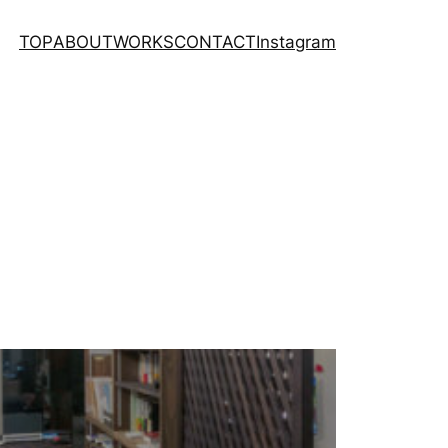
TOP
ABOUT
WORKS
CONTACT
Instagram