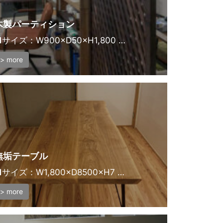
木製パーティション
サイズ：W900×D50×H1,800 …
> more
無垢テーブル
サイズ：W1,800×D8500×H7 …
> more