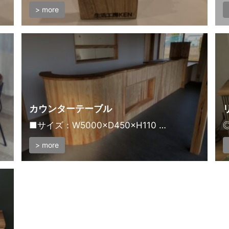
> more
カウンターテーブル
■サイズ：W5000×D450×H110 …
◎
> more