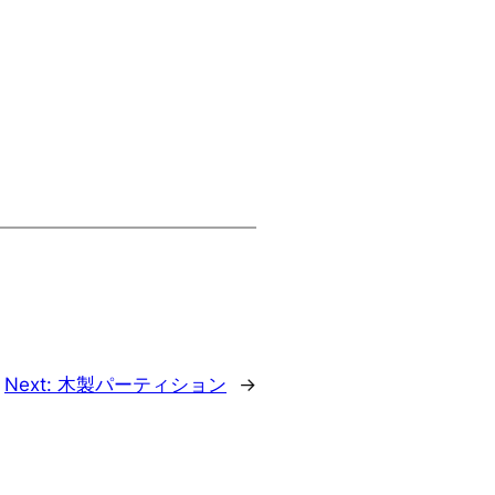
Next:
木製パーティション
→