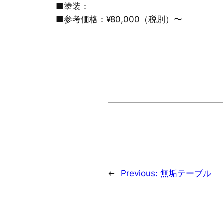
■塗装：
■参考価格：¥80,000（税別）〜
←
Previous:
無垢テーブル