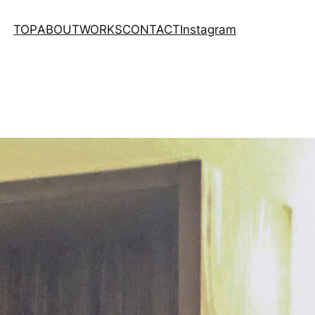
TOP
ABOUT
WORKS
CONTACT
Instagram