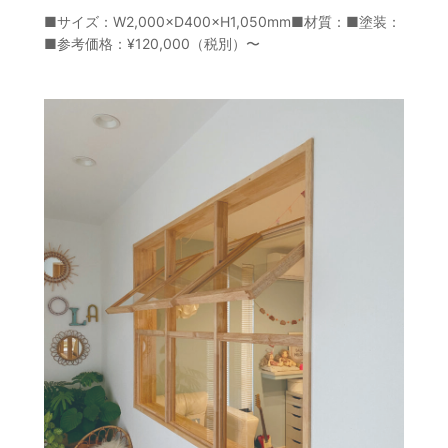
■サイズ：W2,000×D400×H1,050mm■材質：■塗装：
■参考価格：¥120,000（税別）〜