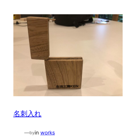
名刺入れ
—
in
works
by