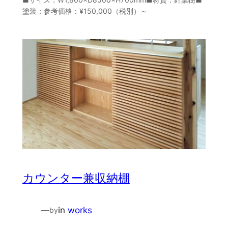
塗装：参考価格：¥150,000（税別）～
カウンター兼収納棚
—
in
works
by