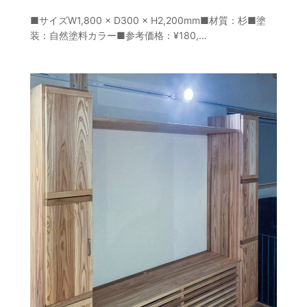
■サイズW1,800 × D300 × H2,200mm■材質：杉■塗
装：自然塗料カラー■参考価格：¥180,…